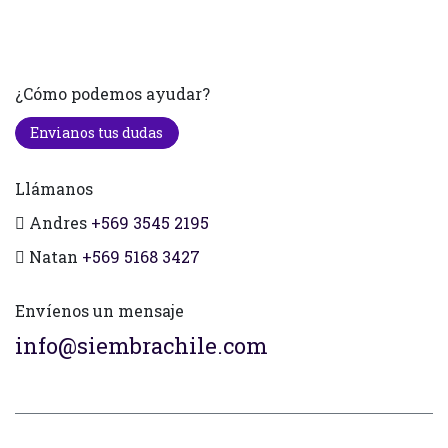
¿Cómo podemos ayudar?
Envianos tus dudas
Llámanos
Andres
+569 3545 2195
Natan
+569 5168 3427
Envíenos un mensaje
info@siembrachile.com