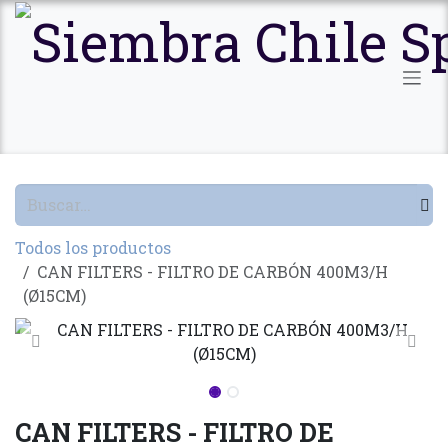
Ir al contenido
Todos los productos
CAN FILTERS - FILTRO DE CARBÓN 400M3/H
(Ø15CM)
CAN FILTERS - FILTRO DE