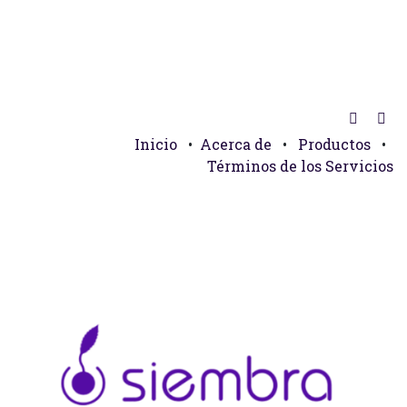
Inicio
•
Acerca de
•
Productos
•
Términos de los Servicios