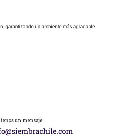
tivo, garantizando un ambiente más agradable.
íenos un mensaje
fo@siembrachile.com