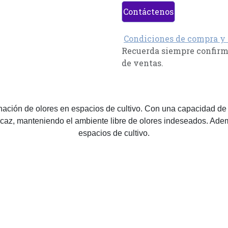
Contáctenos
Condiciones de compra y
Recuerda siempre confirma
de ventas.
iminación de olores en espacios de cultivo. Con una capacidad de
icaz, manteniendo el ambiente libre de olores indeseados. Además
espacios de cultivo.