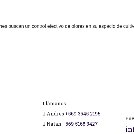
enes buscan un control efectivo de olores en su espacio de cul
Llámanos
Andres
+569 3545 2195
Env
Natan
+569 5168 3427
in