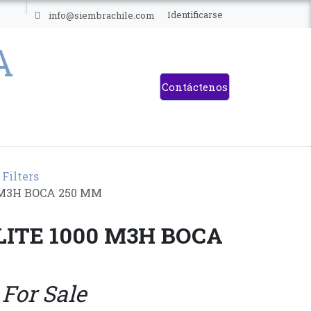
ES
Identificarse
info@siembrachile.com
Contáctenos
 Filters
 M3H BOCA 250 MM
LITE 1000 M3H BOCA
 For Sale