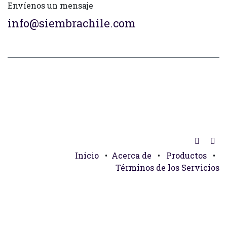
Envíenos un mensaje
info@siembrachile.com
Inicio
•
Acerca de
•
Productos
•
Términos de los Servicios