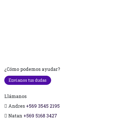
¿Cómo podemos ayudar?
Envianos tus dudas
Llámanos
Andres
+569 3545 2195
Natan
+569 5168 3427