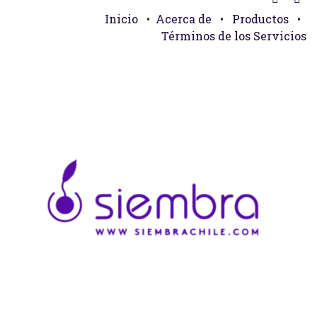
Inicio
•
Acerca de
•
Productos
•
Términos de los Servicios