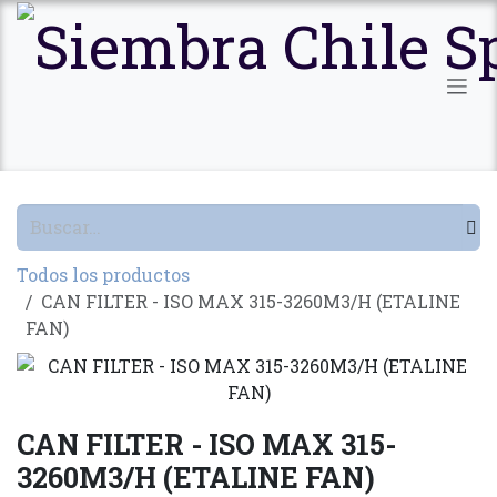
Ir al contenido
Todos los productos
CAN FILTER - ISO MAX 315-3260M3/H (ETALINE
FAN)
CAN FILTER - ISO MAX 315-
3260M3/H (ETALINE FAN)