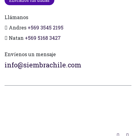
Envianos tus dudas
Llámanos
Andres
+569 3545 2195
Natan
+569 5168 3427
Envíenos un mensaje
info@siembrachile.com