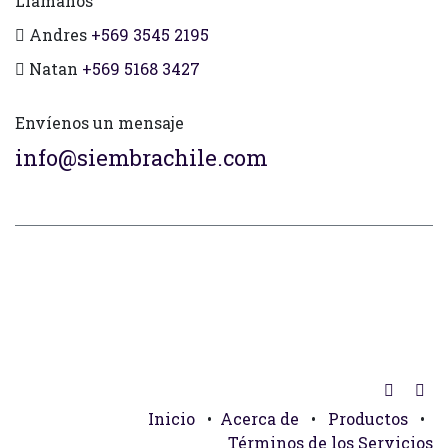
Llámanos
Andres
+569 3545 2195
Natan
+569 5168 3427
Envíenos un mensaje
info@siembrachile.com
Inicio
•
Acerca de
•
Productos
•
Términos de los Servicios