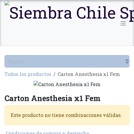
Ir al contenido
Todos los productos
Carton Anesthesia x1 Fem
Carton Anesthesia x1 Fem
Este producto no tiene combinaciones válidas.
Condiciones de compra y despacho