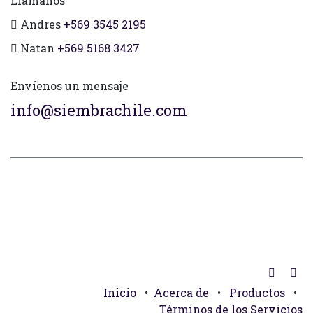
Llámanos
Andres
+569 3545 2195
Natan
+569 5168 3427
Envíenos un mensaje
info@siembrachile.com
Inicio
•
Acerca de
•
Productos
•
Términos de los Servicios