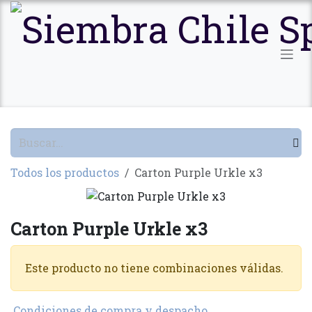
Ir al contenido
Todos los productos
Carton Purple Urkle x3
Carton Purple Urkle x3
Este producto no tiene combinaciones válidas.
Condiciones de compra y despacho