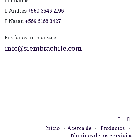
Llámanos
Andres
+569 3545 2195
Natan
+569 5168 3427
Envíenos un mensaje
info@siembrachile.com
Inicio
•
Acerca de
•
Productos
•
Términos de los Servicios