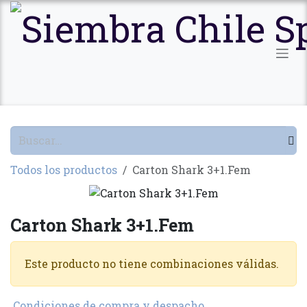
Ir al contenido
Todos los productos
Carton Shark 3+1.Fem
Carton Shark 3+1.Fem
Este producto no tiene combinaciones válidas.
Condiciones de compra y despacho