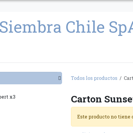
CULTIVO
SEMILLAS
PARAFERNALIA
CONDICIONES GENERAL
Todos los productos
Car
Carton Sunse
Este producto no tiene