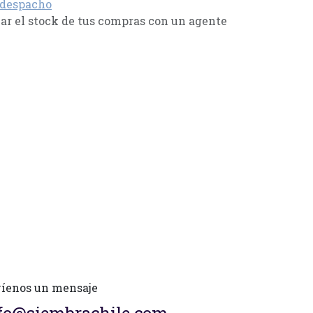
 despacho
r el stock de tus compras con un agente
íenos un mensaje