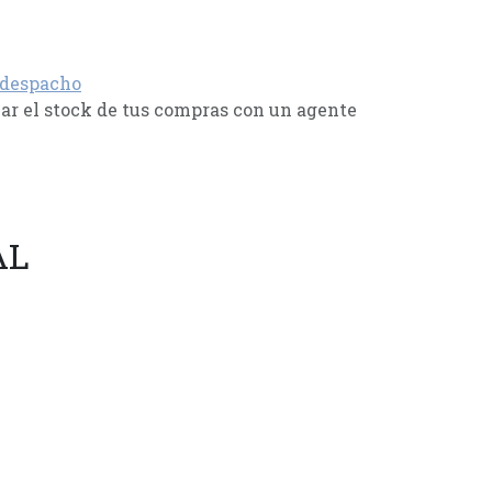
 despacho
r el stock de tus compras con un agente
AL