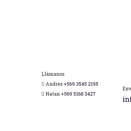
Llámanos
Andres
+569 3545 2195
Env
Natan
+569 5168 3427
in