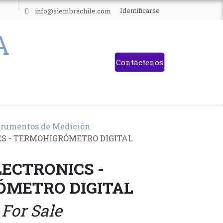
ES
Identificarse
info@siembrachile.com
Contáctenos
trumentos de Medición
S - TERMOHIGRÓMETRO DIGITAL
ECTRONICS -
METRO DIGITAL
 For Sale