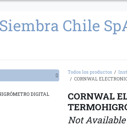
CULTIVO
SEMILLAS
PARAFERNALIA
CONDICIONES GENERAL
Todos los productos
Ins
CORNWAL ELECTRONIC
CORNWAL EL
TERMOHIGRÓ
Not Available