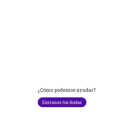
¿Cómo podemos ayudar?
Envianos tus dudas