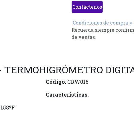
Contáctenos
Condiciones de compra y
Recuerda siempre confirma
de ventas.
- TERMOHIGRÓMETRO DIGIT
Código:
CRW016
Características:
 158ºF