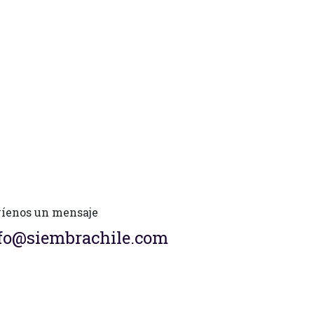
íenos un mensaje
fo@siembrachile.com