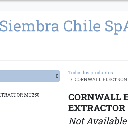
CULTIVO
SEMILLAS
PARAFERNALIA
CONDICIONES GENERAL
Todos los productos
CORNWALL ELECTRONI
CORNWALL E
EXTRACTOR
Not Available