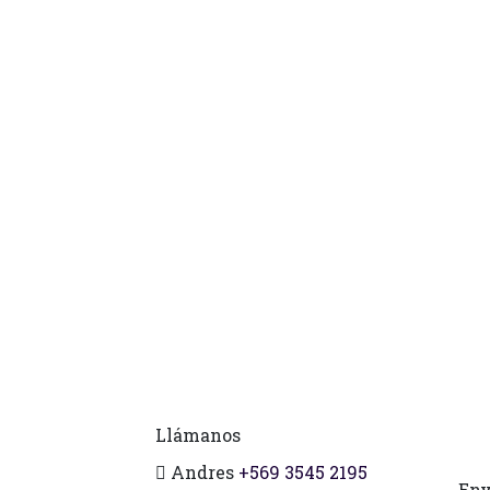
Llámanos
Andres
+569 3545 2195
Env