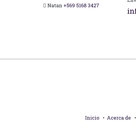
Natan
+569 5168 3427
in
Inicio
•
Acerca de
•