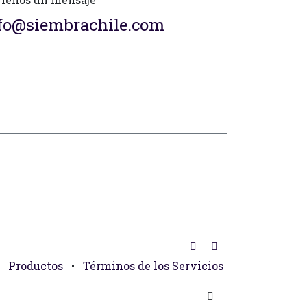
fo@siembrachile.com
Productos
•
Términos de los Servicios