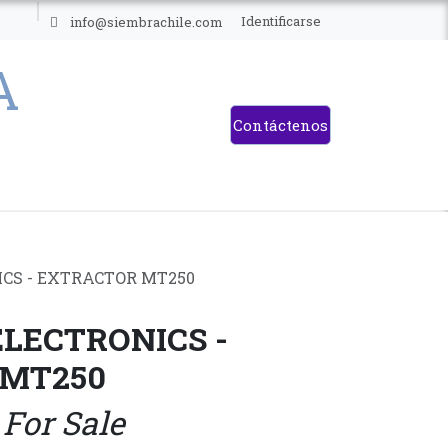
ES
Identificarse
info@siembrachile.com
Contáctenos
CS - EXTRACTOR MT250
LECTRONICS -
 MT250
 For Sale