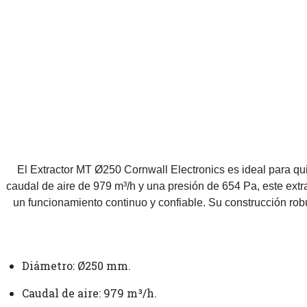
El Extractor MT Ø250 Cornwall Electronics es ideal para qu
caudal de aire de 979 m³/h y una presión de 654 Pa, este extr
un funcionamiento continuo y confiable. Su construcción robu
Diámetro: Ø250 mm.
Caudal de aire: 979 m³/h.