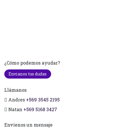
¿Cómo podemos ayudar?
Envianos tus dudas
Llámanos
Andres
+569 3545 2195
Natan
+569 5168 3427
Envíenos un mensaje