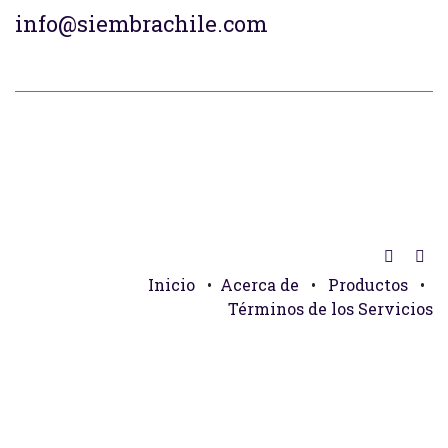
info@siembrachile.com
Inicio
•
Acerca de
•
Productos
•
Términos de los Servicios