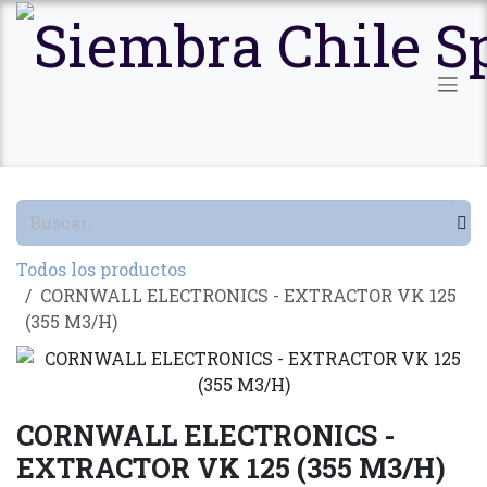
Ir al contenido
Todos los productos
CORNWALL ELECTRONICS - EXTRACTOR VK 125
(355 M3/H)
CORNWALL ELECTRONICS -
EXTRACTOR VK 125 (355 M3/H)