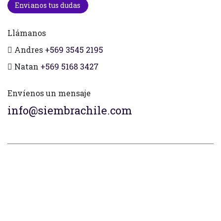
Envianos tus dudas
Llámanos
Andres
+569 3545 2195
Natan
+569 5168 3427
Envíenos un mensaje
info@siembrachile.com