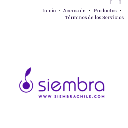
Inicio
•
Acerca de
•
Productos
•
Términos de los Servicios