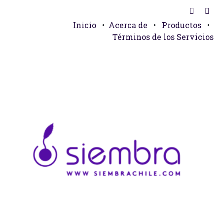
Inicio
•
Acerca de
•
Productos
•
Términos de los Servicios