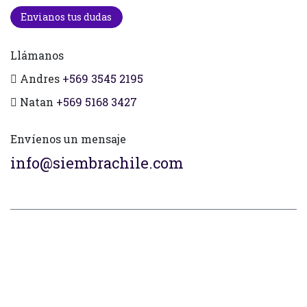
Envianos tus dudas
Llámanos
Andres
+569 3545 2195
Natan
+569 5168 3427
Envíenos un mensaje
info@siembrachile.com