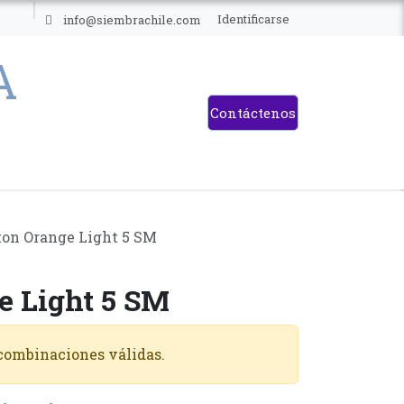
ES
Identificarse
info@siembrachile.com
Contáctenos
ton Orange Light 5 SM
e Light 5 SM
 combinaciones válidas.