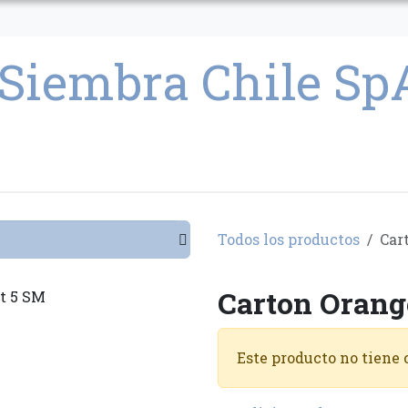
CULTIVO
SEMILLAS
PARAFERNALIA
CONDICIONES GENERAL
Todos los productos
Car
Carton Orang
Este producto no tiene