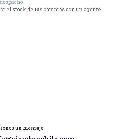
 despacho
r el stock de tus compras con un agente
íenos un mensaje