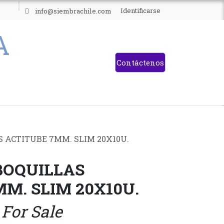
ES
Identificarse
info@siembrachile.com
Contáctenos
S ACTITUBE 7MM. SLIM 20X10U.
BOQUILLAS
M. SLIM 20X10U.
 For Sale