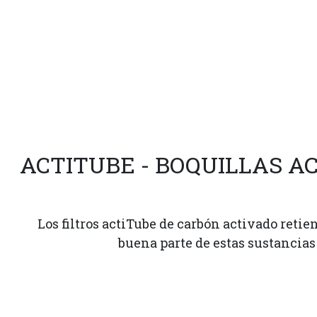
ACTITUBE - BOQUILLAS A
Los filtros actiTube de carbón activado reti
buena parte de estas sustancias 