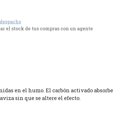
 despacho
r el stock de tus compras con un agente
enidas en el humo. El carbón activado absorbe
viza sin que se altere el efecto.