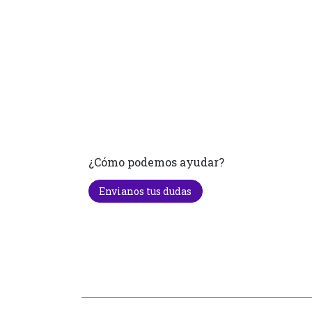
¿Cómo podemos ayudar?
Envianos tus dudas