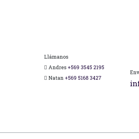
Llámanos
Andres
+569 3545 2195
Env
Natan
+569 5168 3427
in