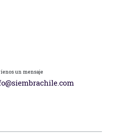
íenos un mensaje
fo@siembrachile.com