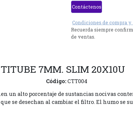
Contáctenos
Condiciones de compra y
Recuerda siempre confirma
de ventas.
CTITUBE 7MM. SLIM 20X10U
Código:
CTT004
enen un alto porcentaje de sustancias nocivas cont
que se desechan al cambiar el filtro. El humo se sua