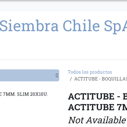
CULTIVO
SEMILLAS
PARAFERNALIA
CONDICIONES GENERAL
Todos los productos
ACTITUBE - BOQUILLA
ACTITUBE - 
ACTITUBE 7M
Not Available