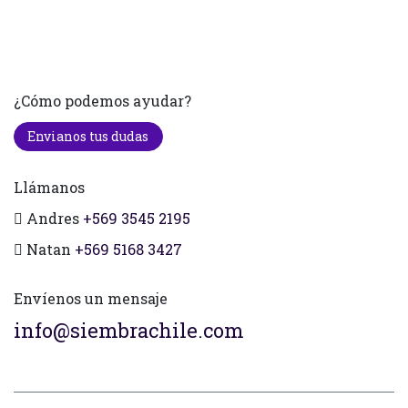
¿Cómo podemos ayudar?
Envianos tus dudas
Llámanos
Andres
+569 3545 2195
Natan
+569 5168 3427
Envíenos un mensaje
info@siembrachile.com