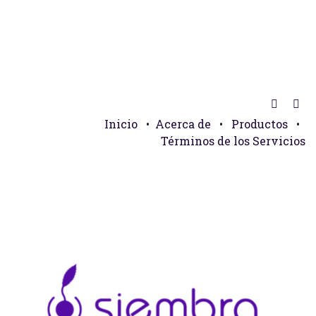
Inicio
•
Acerca de
•
Productos
•
Términos de los Servicios