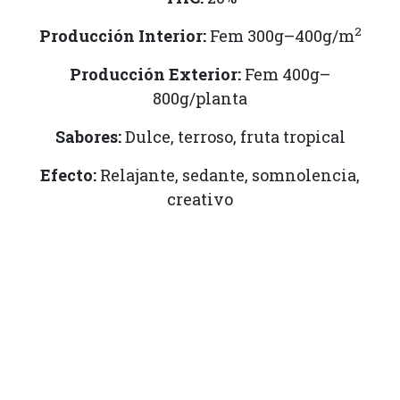
2
Producción Interior:
Fem 300g–400g/m
Producción Exterior:
Fem 400g–
800g/planta
Sabores:
Dulce, terroso, fruta tropical
Efecto:
Relajante, sedante, somnolencia,
creativo