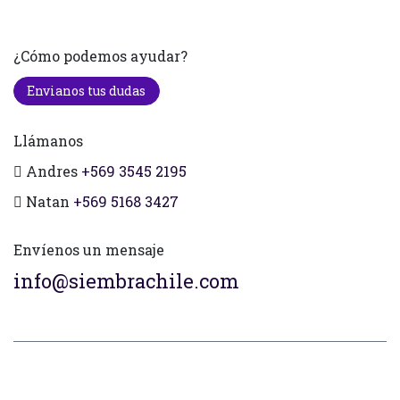
¿Cómo podemos ayudar?
Envianos tus dudas
Llámanos
Andres
+569 3545 2195
Natan
+569 5168 3427
Envíenos un mensaje
info@siembrachile.com