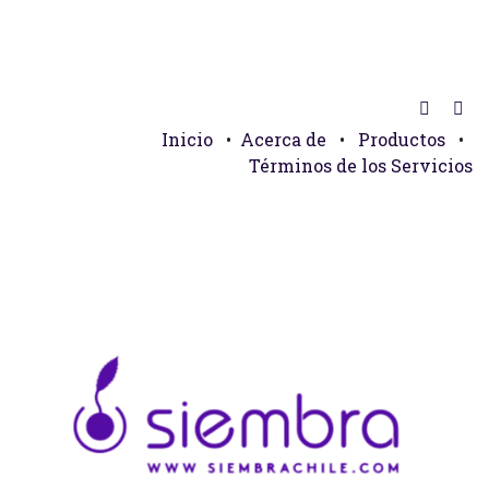
Inicio
•
Acerca de
•
Productos
•
Términos de los Servicios