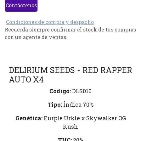
Contáctenos
Condiciones de compra y despacho
Recuerda siempre confirmar el stock de tus compras
con un agente de ventas.
DELIRIUM SEEDS - RED RAPPER
AUTO X4
Código:
DLS010
Tipo:
Índica 70%
Genética:
Purple Urkle x Skywalker OG
Kush
THC:
20%