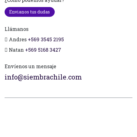
Envianos tus dudas
Llámanos
Andres
+569 3545 2195
Natan
+569 5168 3427
Envíenos un mensaje
info@siembrachile.com