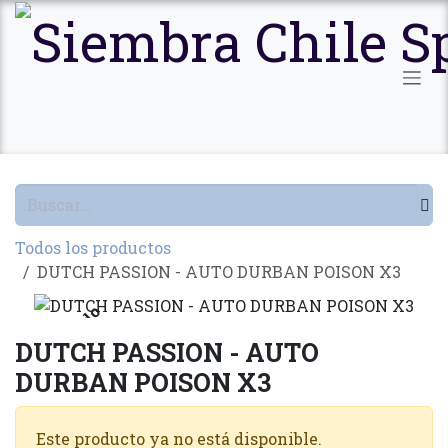
Ir al contenido
Todos los productos
DUTCH PASSION - AUTO DURBAN POISON X3
Agotado
DUTCH PASSION - AUTO
DURBAN POISON X3
Este producto ya no está disponible.