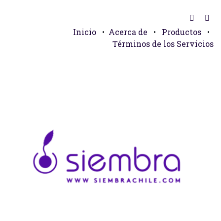
Inicio
•
Acerca de
•
Productos
•
Términos de los Servicios