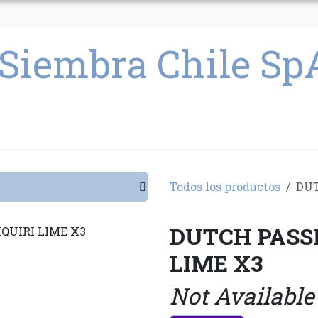
CULTIVO
SEMILLAS
PARAFERNALIA
CONDICIONES GENERAL
Todos los productos
DUT
DUTCH PASSI
LIME X3
Not Available