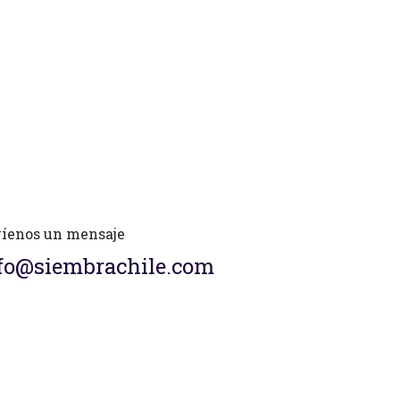
íenos un mensaje
fo@siembrachile.com