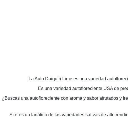
La Auto Daiquiri Lime es una variedad autofloreci
Es una variedad autofloreciente USA de pred
¿Buscas una autofloreciente con aroma y sabor afrutados y fres
Si eres un fanático de las variedades sativas de alto ren