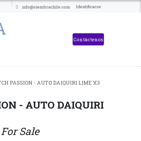
ES
Identificarse
info@siembrachile.com
Contáctenos
CH PASSION - AUTO DAIQUIRI LIME X3
ON - AUTO DAIQUIRI
 For Sale