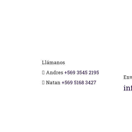
Llámanos
Andres
+569 3545 2195
Env
Natan
+569 5168 3427
in