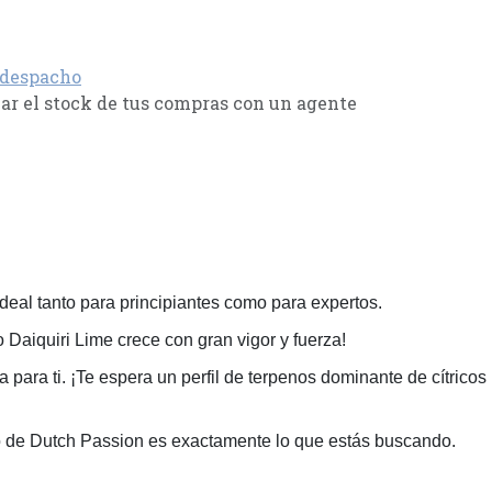
 despacho
r el stock de tus compras con un agente
Ideal tanto para principiantes como para expertos.
Daiquiri Lime crece con gran vigor y fuerza!
para ti. ¡Te espera un perfil de terpenos dominante de cítricos
uto de Dutch Passion es exactamente lo que estás buscando.