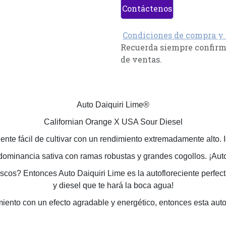
Contáctenos
Condiciones de compra y
Recuerda siempre confirma
de ventas.
Auto Daiquiri Lime®
Californian Orange X USA Sour Diesel
ente fácil de cultivar con un rendimiento extremadamente alto. 
ominancia sativa con ramas robustas y grandes cogollos. ¡Auto 
cos? Entonces Auto Daiquiri Lime es la autofloreciente perfecta 
y diesel que te hará la boca agua!
dimiento con un efecto agradable y energético, entonces esta a