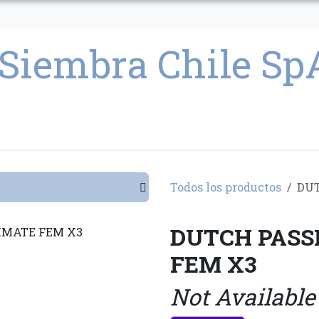
CULTIVO
SEMILLAS
PARAFERNALIA
CONDICIONES GENERAL
Todos los productos
DUT
DUTCH PASS
FEM X3
Not Available