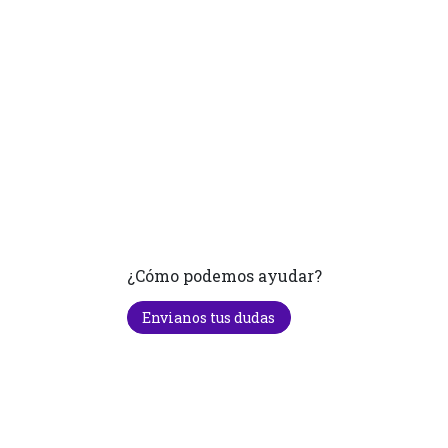
¿Cómo podemos ayudar?
Envianos tus dudas