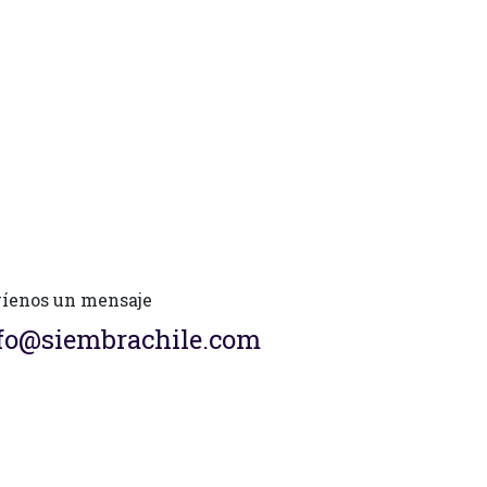
íenos un mensaje
fo@siembrachile.com