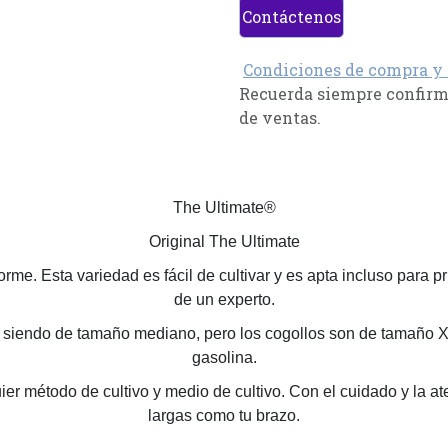
Contáctenos
Condiciones de compra y
Recuerda siempre confirma
de ventas.
The Ultimate®
Original The Ultimate
orme. Esta variedad es fácil de cultivar y es apta incluso par
de un experto.
ue siendo de tamaño mediano, pero los cogollos son de tamaño X
gasolina.
er método de cultivo y medio de cultivo. Con el cuidado y la at
largas como tu brazo.