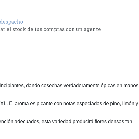
 despacho
r el stock de tus compras con un agente
a principiantes, dando cosechas verdaderamente épicas en manos
XL. El aroma es picante con notas especiadas de pino, limón y
ención adecuados, esta variedad producirá flores densas tan