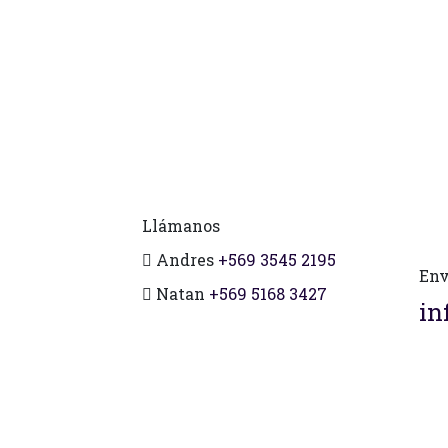
Llámanos
Andres
+569 3545 2195
Env
Natan
+569 5168 3427
in