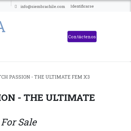
ES
Identificarse
info@siembrachile.com
Contáctenos
CH PASSION - THE ULTIMATE FEM X3
ION - THE ULTIMATE
 For Sale