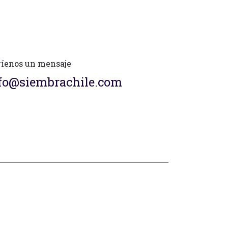
íenos un mensaje
fo@siembrachile.com