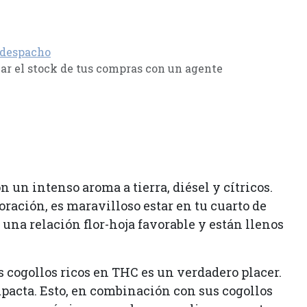
 despacho
r el stock de tus compras con un agente
 un intenso aroma a tierra, diésel y cítricos.
oración, es maravilloso estar en tu cuarto de
 una relación flor-hoja favorable y están llenos
cogollos ricos en THC es un verdadero placer.
pacta. Esto, en combinación con sus cogollos