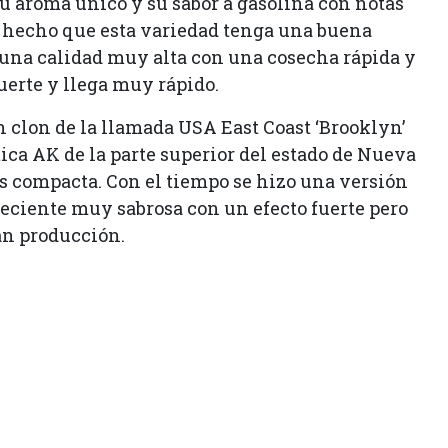
u aroma único y su sabor a gasolina con notas
an hecho que esta variedad tenga una buena
 una calidad muy alta con una cosecha rápida y
uerte y llega muy rápido.
 clon de la llamada USA East Coast ‘Brooklyn’
tica AK de la parte superior del estado de Nueva
ás compacta. Con el tiempo se hizo una versión
oreciente muy sabrosa con un efecto fuerte pero
an producción.