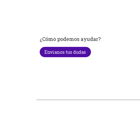
¿Cómo podemos ayudar?
Envianos tus dudas