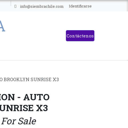
ES
Identificarse
info@siembrachile.com
Contáctenos
O BROOKLYN SUNRISE X3
ION - AUTO
UNRISE X3
 For Sale