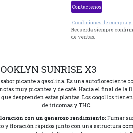
Contáctenos
Condiciones de compra y
Recuerda siempre confirma
de ventas.
ROOKLYN SUNRISE X3
abor picante a gasolina. Es una autofloreciente con
as muy picantes y de café. Hacia el final de la fl
o que desprenden estas plantas. Los cogollos tienen
de tricomas y THC.
loración con un generoso rendimiento:
Fumar sus 
o y floración rápidos junto con una estructura com