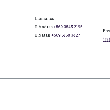
Llámanos
Andres
+569 3545 2195
Env
Natan
+569 5168 3427
in