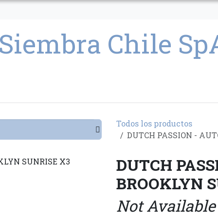
CULTIVO
SEMILLAS
PARAFERNALIA
CONDICIONES GENERAL
Todos los productos
DUTCH PASSION - AUT
DUTCH PASS
BROOKLYN S
Not Available