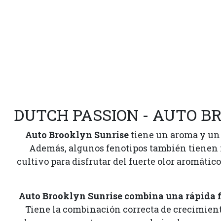
DUTCH PASSION - AUTO B
Auto Brooklyn Sunrise
tiene un aroma y un s
Además, algunos fenotipos también tienen not
cultivo para disfrutar del fuerte olor aromátic
Auto Brooklyn Sunrise combina una rápida f
Tiene la combinación correcta de crecimient