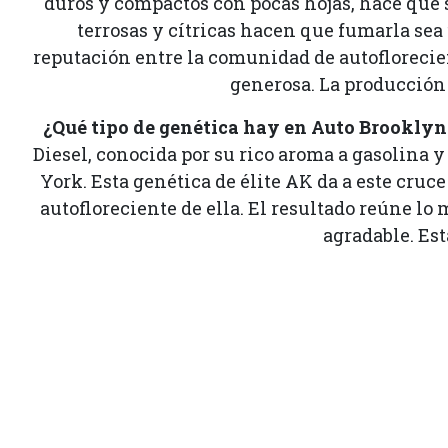
duros y compactos con pocas hojas, hace que 
terrosas y cítricas hacen que fumarla sea
reputación entre la comunidad de autoflorecie
generosa. La producción 
¿Qué tipo de genética hay en Auto Brookly
Diesel, conocida por su rico aroma a gasolina y
York. Esta genética de élite AK da a este cru
autofloreciente de ella. El resultado reúne lo
agradable. Es