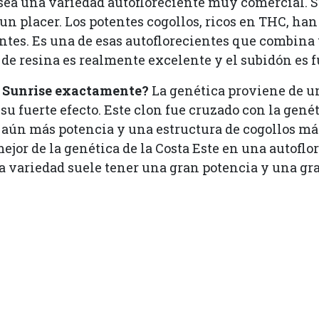
sea una variedad autofloreciente muy comercial. S
 un placer. Los potentes cogollos, ricos en THC, h
ntes. Es una de esas autoflorecientes que combina
de resina es realmente excelente y el subidón es f
n Sunrise exactamente?
La genética proviene de un
 su fuerte efecto. Este clon fue cruzado con la gené
ce aún más potencia y una estructura de cogollos m
 mejor de la genética de la Costa Este en una autofl
ta variedad suele tener una gran potencia y una gr