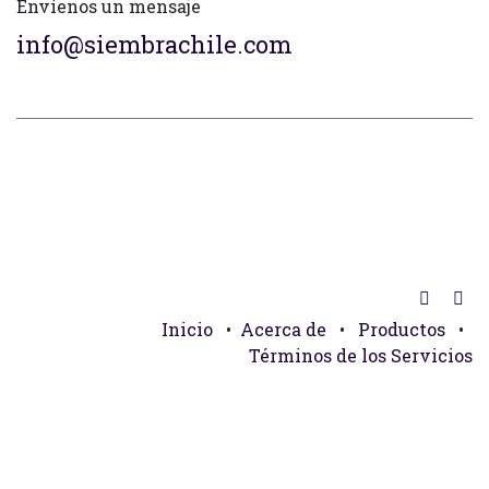
Envíenos un mensaje
info@siembrachile.com
Inicio
•
Acerca de
•
Productos
•
Términos de los Servicios