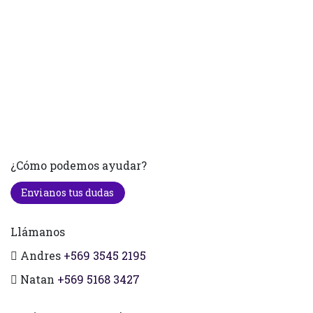
¿Cómo podemos ayudar?
Envianos tus dudas
Llámanos
Andres
+569 3545 2195
Natan
+569 5168 3427