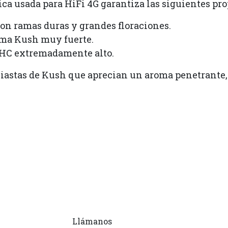
ica usada para HiFi 4G garantiza las siguientes pro
on ramas duras y grandes floraciones.
oma Kush muy fuerte.
THC extremadamente alto.
siastas de Kush que aprecian un aroma penetrante,
Llámanos