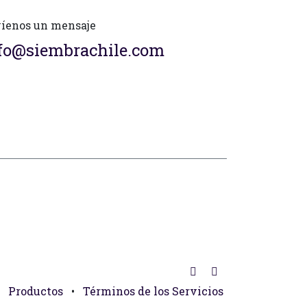
íenos un mensaje
fo@siembrachile.com
Productos
•
Términos de los Servicios