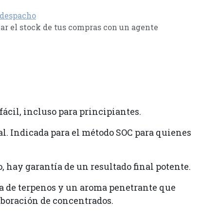
 despacho
r el stock de tus compras con un agente
cil, incluso para principiantes.
al. Indicada para el método SOC para quienes
, hay garantía de un resultado final potente.
ca de terpenos y un aroma penetrante que
aboración de concentrados.