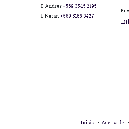
Andres
+569 3545 2195
Env
Natan
+569 5168 3427
in
Inicio
•
Acerca de
•