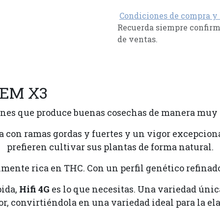
Condiciones de compra y
Recuerda siempre confirma
de ventas.
FEM X3
nes que produce buenas cosechas de manera muy fá
da con ramas gordas y fuertes y un vigor excepcion
prefieren cultivar sus plantas de forma natural.
lmente rica en THC. Con un perfil genético refinado
pida,
Hifi 4G
es lo que necesitas. Una variedad úni
r, convirtiéndola en una variedad ideal para la el