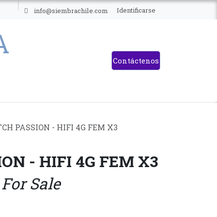
ES
Identificarse
info@siembrachile.com
Contáctenos
CH PASSION - HIFI 4G FEM X3
ON - HIFI 4G FEM X3
 For Sale