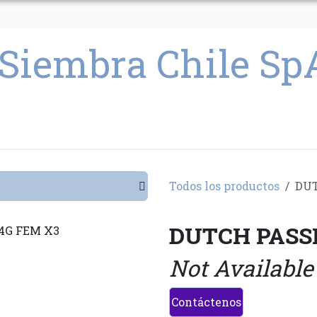
CULTIVO
SEMILLAS
PARAFERNALIA
CONDICIONES GENERAL
Todos los productos
DUT
DUTCH PASSI
Not Available
Contáctenos