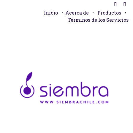
Inicio
•
Acerca de
•
Productos
•
Términos de los Servicios