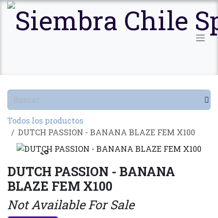
Ir al contenido
Todos los productos
DUTCH PASSION - BANANA BLAZE FEM X100
Agotado
DUTCH PASSION - BANANA
BLAZE FEM X100
Not Available For Sale