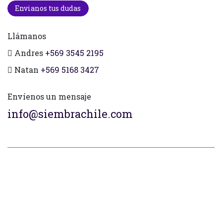
Envianos tus dudas
Llámanos
Andres
+569 3545 2195
Natan
+569 5168 3427
Envíenos un mensaje
info@siembrachile.com