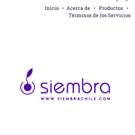
Inicio
•
Acerca de
•
Productos
•
Términos de los Servicios