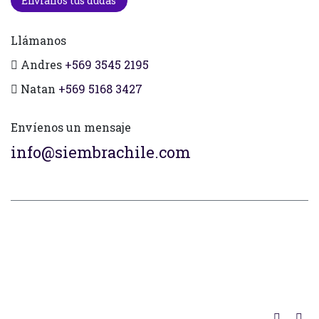
Envianos tus dudas
Llámanos
Andres
+569 3545 2195
Natan
+569 5168 3427
Envíenos un mensaje
info@siembrachile.com