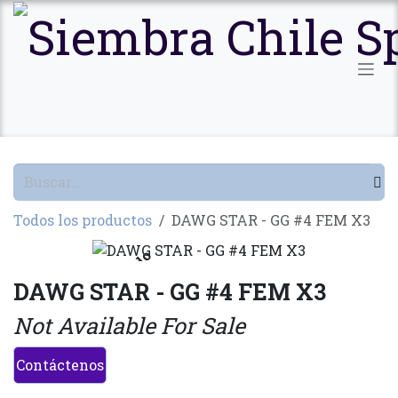
Ir al contenido
Todos los productos
DAWG STAR - GG #4 FEM X3
Agotado
DAWG STAR - GG #4 FEM X3
Not Available For Sale
Contáctenos