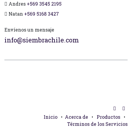
Andres
+569 3545 2195
Natan
+569 5168 3427
Envíenos un mensaje
info@siembrachile.com
Inicio
•
Acerca de
•
Productos
•
Términos de los Servicios