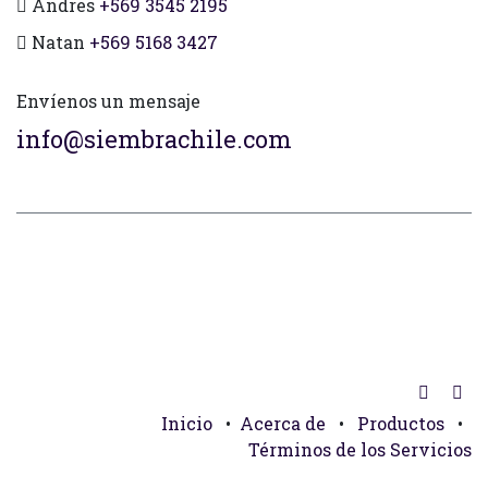
Andres
+569 3545 2195
Natan
+569 5168 3427
Envíenos un mensaje
info@siembrachile.com
Inicio
•
Acerca de
•
Productos
•
Términos de los Servicios