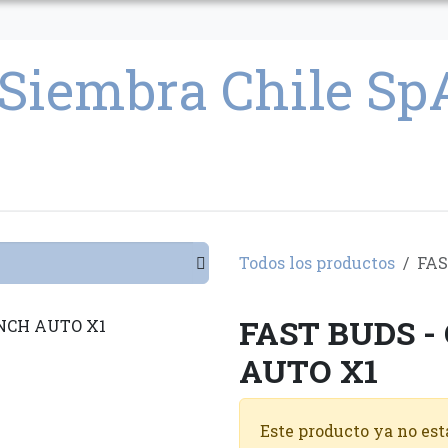
CULTIVO
SEMILLAS
PARAFERNALIA
CONDICIONES GENERAL
Todos los productos
FAS
FAST BUDS -
AUTO X1
Este producto ya no est