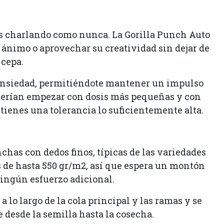
arás charlando como nunca. La Gorilla Punch Auto
 ánimo o aprovechar su creatividad sin dejar de
 cepa.
a ansiedad, permitiéndote mantener un impulso
eberían empezar con dosis más pequeñas y con
 tienes una tolerancia lo suficientemente alta.
has con dedos finos, típicas de las variedades
s de hasta 550 gr/m2, así que espera un montón
 ningún esfuerzo adicional.
 lo largo de la cola principal y las ramas y se
e desde la semilla hasta la cosecha.