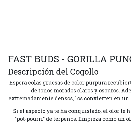
FAST BUDS - GORILLA PUN
Descripción del Cogollo
Espera colas gruesas de color púrpura recubie
de tonos morados claros y oscuros. Ade
extremadamente densos, los convierten en un au
Si el aspecto ya te ha conquistado, el olor te
"pot-pourri" de terpenos. Empieza como un o