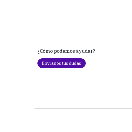
¿Cómo podemos ayudar?
Envianos tus dudas