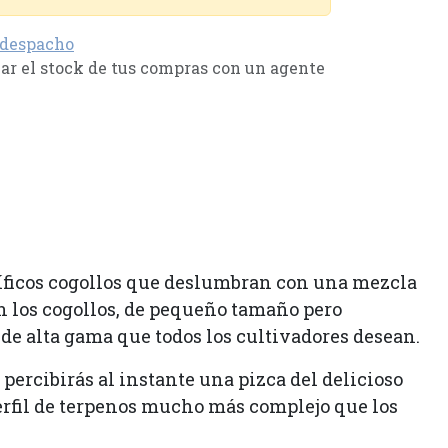
 despacho
r el stock de tus compras con un agente
níficos cogollos que deslumbran con una mezcla
en los cogollos, de pequeño tamaño pero
de alta gama que todos los cultivadores desean.
 percibirás al instante una pizca del delicioso
erfil de terpenos mucho más complejo que los