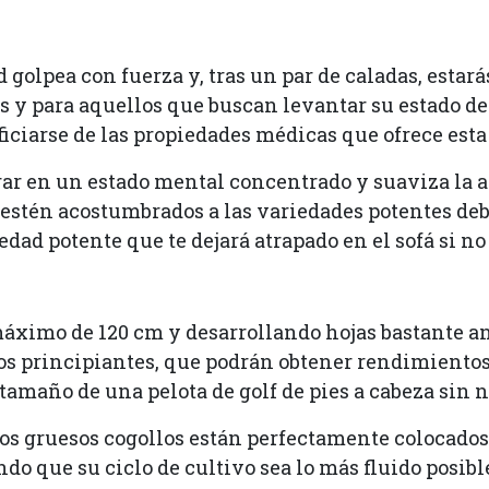
d golpea con fuerza y, tras un par de caladas, est
s y para aquellos que buscan levantar su estado de
iciarse de las propiedades médicas que ofrece esta
entrar en un estado mental concentrado y suaviza l
no estén acostumbrados a las variedades potentes d
dad potente que te dejará atrapado en el sofá si no
máximo de 120 cm y desarrollando hojas bastante anc
 los principiantes, que podrán obtener rendimiento
 tamaño de una pelota de golf de pies a cabeza sin
os gruesos cogollos están perfectamente colocados a
do que su ciclo de cultivo sea lo más fluido posibl