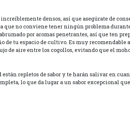
 increíblemente densos, así que asegúrate de conse
ya que no conviene tener ningún problema durant
á abrumado por aromas penetrantes, así que ten prep
año de tu espacio de cultivo. Es muy recomendable 
ujo de aire entre los cogollos, evitando que el moh
d están repletos de sabor y te harán salivar en cua
mpleta, lo que da lugar a un sabor excepcional que 