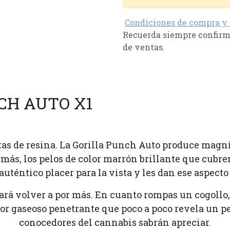
Condiciones de compra y
Recuerda siempre confirma
de ventas.
CH AUTO X1
rtas de resina. La Gorilla Punch Auto produce mag
más, los pelos de color marrón brillante que cubr
téntico placer para la vista y les dan ese aspecto 
 hará volver a por más. En cuanto rompas un cogollo,
lor gaseoso penetrante que poco a poco revela un p
conocedores del cannabis sabrán apreciar.