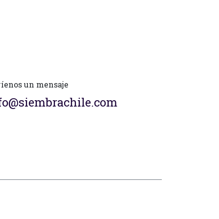
íenos un mensaje
fo@siembrachile.com