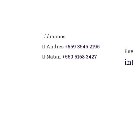
Llámanos
Andres
+569 3545 2195
Env
Natan
+569 5168 3427
in