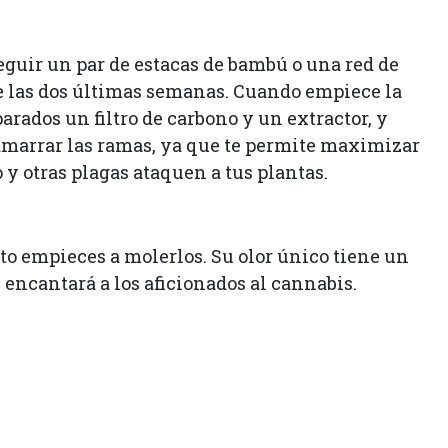
guir un par de estacas de bambú o una red de
e las dos últimas semanas. Cuando empiece la
arados un filtro de carbono y un extractor, y
amarrar las ramas, ya que te permite maximizar
o y otras plagas ataquen a tus plantas.
nto empieces a molerlos. Su olor único tiene un
encantará a los aficionados al cannabis.