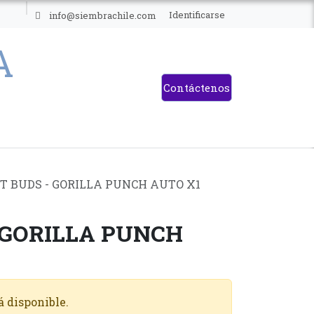
ES
Identificarse
info@siembrachile.com
Contáctenos
T BUDS - GORILLA PUNCH AUTO X1
 GORILLA PUNCH
á disponible.