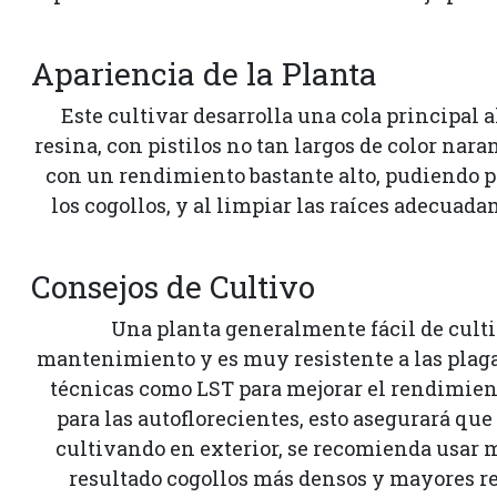
Apariencia de la Planta
Este cultivar desarrolla una cola principal
resina, con pistilos no tan largos de color nar
con un rendimiento bastante alto, pudiendo pr
los cogollos, y al limpiar las raíces adecua
Consejos de Cultivo
Una planta generalmente fácil de cultiv
mantenimiento y es muy resistente a las plagas
técnicas como LST para mejorar el rendimiento
para las autoflorecientes, esto asegurará qu
cultivando en exterior, se recomienda usar m
resultado cogollos más densos y mayores re