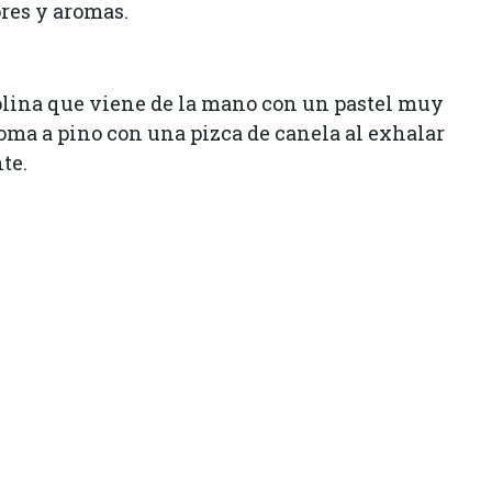
res y aromas.
asolina que viene de la mano con un pastel muy
roma a pino con una pizca de canela al exhalar
te.