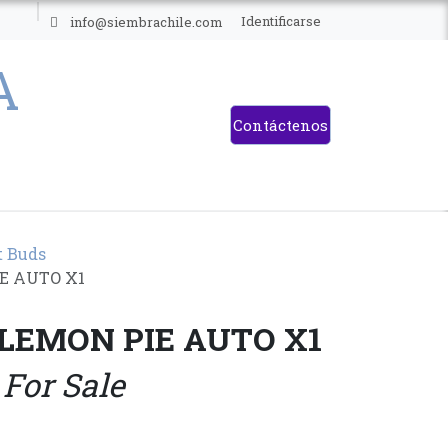
ES
Identificarse
info@siembrachile.com
Contáctenos
t Buds
IE AUTO X1
 LEMON PIE AUTO X1
 For Sale