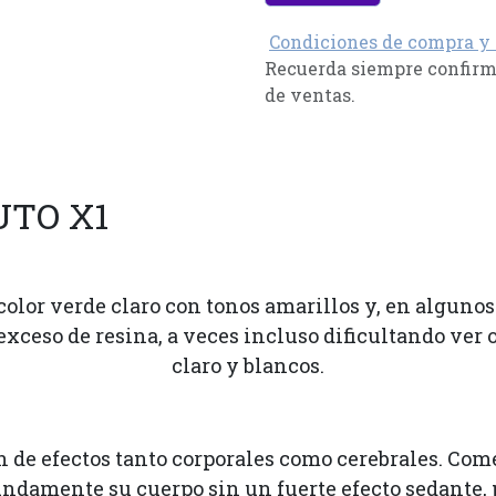
Condiciones de compra y
Recuerda siempre confirma
de ventas.
UTO X1
lor verde claro con tonos amarillos y, en algunos c
ceso de resina, a veces incluso dificultando ver o
claro y blancos.
 de efectos tanto corporales como cerebrales. Com
ndamente su cuerpo sin un fuerte efecto sedante, pe