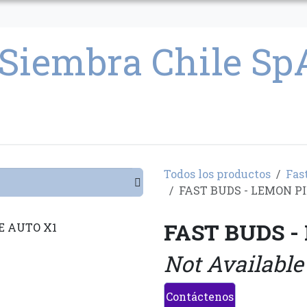
CULTIVO
SEMILLAS
PARAFERNALIA
CONDICIONES GENERAL
Todos los productos
Fas
FAST BUDS - LEMON P
FAST BUDS -
Not Available
Contáctenos