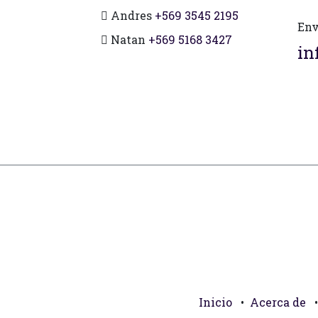
Andres
+569 3545 2195
Env
Natan
+569 5168 3427
in
Inicio
•
Acerca de
•