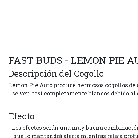
FAST BUDS - LEMON PIE A
Descripción del Cogollo
Lemon Pie Auto produce hermosos cogollos de co
se ven casi completamente blancos debido al ex
Efecto
Los efectos serán una muy buena combinación
que lo mantendrá alerta mientras relaja profu