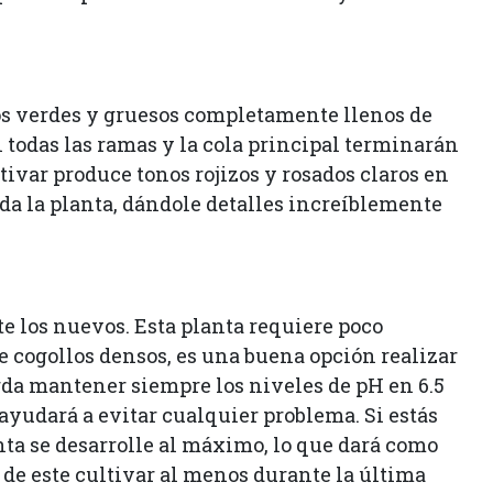
los verdes y gruesos completamente llenos de
n todas las ramas y la cola principal terminarán
ivar produce tonos rojizos y rosados claros en
da la planta, dándole detalles increíblemente
te los nuevos. Esta planta requiere poco
e cogollos densos, es una buena opción realizar
erda mantener siempre los niveles de pH en 6.5
ayudará a evitar cualquier problema. Si estás
nta se desarrolle al máximo, lo que dará como
de este cultivar al menos durante la última