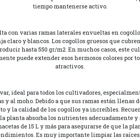
tiempo mantenerse activo.
 alta con varias ramas laterales envueltas en cogol
anja claro y blancos. Los cogollos gruesos que cubre
oducir hasta 550 gr/m2. En muchos casos, este cult
damente puede extender esos hermosos colores por to
atractivos.
ar, ideal para todos los cultivadores, especialmen
 y al moho. Debido a que sus ramas están llenas d
 y la calidad de los cogollos ya increíbles. Recu
e la planta absorba los nutrientes adecuadamente y 
acetas de 15 L y más para asegurarse de que la pla
ndimientos. Es muy importante limpiar las raíces 