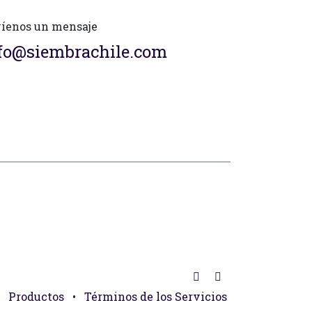
íenos un mensaje
fo@siembrachile.com
Productos
•
Términos de los Servicios