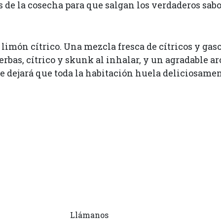
 de la cosecha para que salgan los verdaderos sabo
 limón cítrico. Una mezcla fresca de cítricos y g
erbas, cítrico y skunk al inhalar, y un agradable a
e dejará que toda la habitación huela deliciosamen
Llámanos