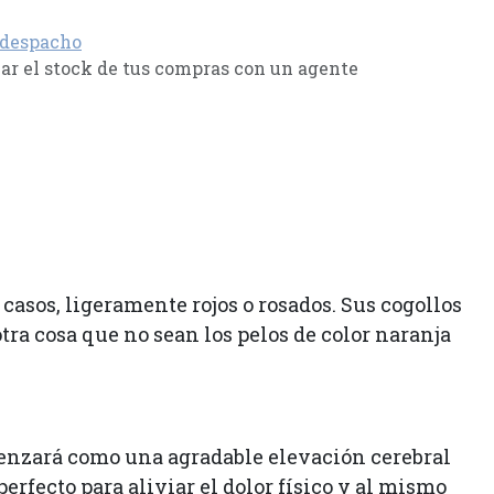
 despacho
r el stock de tus compras con un agente
asos, ligeramente rojos o rosados. Sus cogollos
tra cosa que no sean los pelos de color naranja
enzará como una agradable elevación cerebral
rfecto para aliviar el dolor físico y al mismo