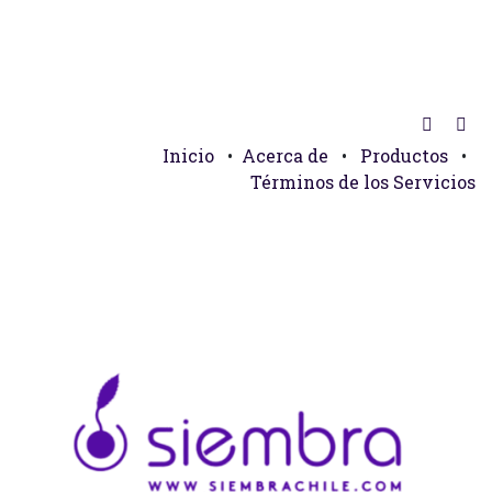
Inicio
•
Acerca de
•
Productos
•
Términos de los Servicios