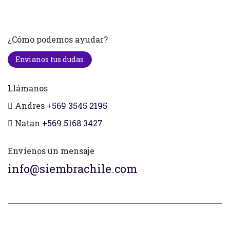
¿Cómo podemos ayudar?
Envianos tus dudas
Llámanos
Andres
+569 3545 2195
Natan
+569 5168 3427
Envíenos un mensaje
info@siembrachile.com