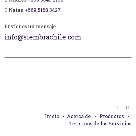
Natan
+569 5168 3427
Envíenos un mensaje
info@siembrachile.com
Inicio
•
Acerca de
•
Productos
•
Términos de los Servicios