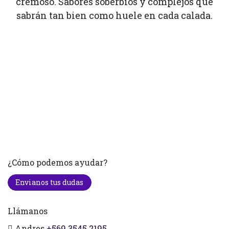
cremoso. Sabores soberbios y complejos que
sabrán tan bien como huele en cada calada.
¿Cómo podemos ayudar?
Envianos tus dudas
Llámanos
Andres
+569 3545 2195