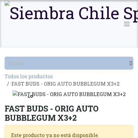
Ir al contenido
Todos los productos
FAST BUDS - ORIG AUTO BUBBLEGUM X3+2
Agotado
FAST BUDS - ORIG AUTO
BUBBLEGUM X3+2
Este producto ya no está disponible.