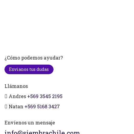
¿Cómo podemos ayudar?
Envianos tus dudas
Llámanos
Andres
+569 3545 2195
Natan
+569 5168 3427
Envíenos un mensaje
info@siembrachile.com