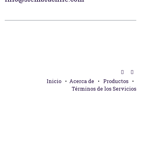
Inicio
•
Acerca de
•
Productos
•
Términos de los Servicios