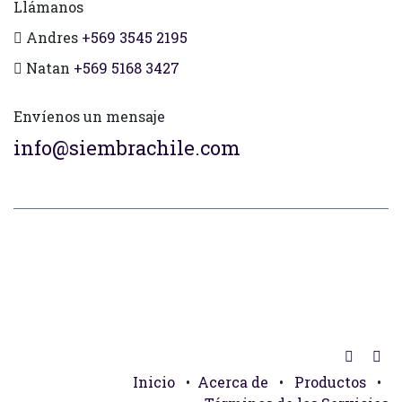
Llámanos
Andres
+569 3545 2195
Natan
+569 5168 3427
Envíenos un mensaje
info@siembrachile.com
Inicio
•
Acerca de
•
Productos
•