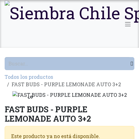
Ir al contenido
Todos los productos
FAST BUDS - PURPLE LEMONADE AUTO 3+2
Agotado
FAST BUDS - PURPLE
LEMONADE AUTO 3+2
Este producto ya no está disponible.