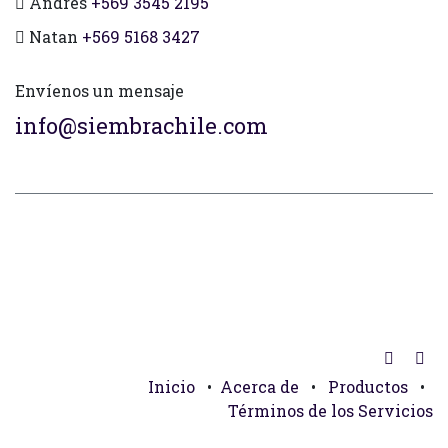
Andres
+569 3545 2195
Natan
+569 5168 3427
Envíenos un mensaje
info@siembrachile.com
Inicio
•
Acerca de
•
Productos
•
Términos de los Servicios