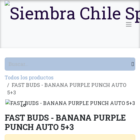
Ir al contenido
Todos los productos
FAST BUDS - BANANA PURPLE PUNCH AUTO
5+3
Agotado
FAST BUDS - BANANA PURPLE
PUNCH AUTO 5+3