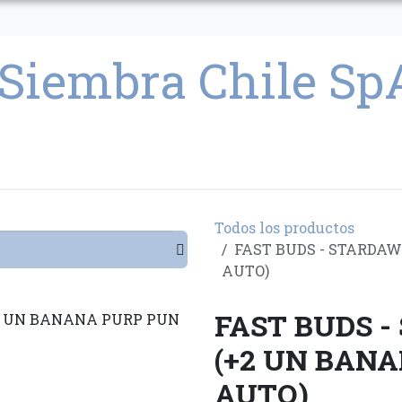
CULTIVO
SEMILLAS
PARAFERNALIA
CONDICIONES GENERAL
Todos los productos
FAST BUDS - STARDA
AUTO)
FAST BUDS 
(+2 UN BAN
AUTO)