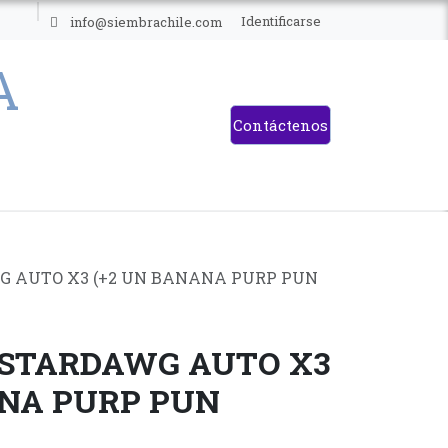
ES
Identificarse
info@siembrachile.com
Contáctenos
WG AUTO X3 (+2 UN BANANA PURP PUN
- STARDAWG AUTO X3
ANA PURP PUN