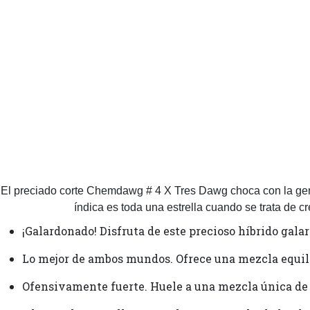
El preciado corte Chemdawg # 4 X Tres Dawg choca con la gené
índica es toda una estrella cuando se trata de 
¡Galardonado! Disfruta de este precioso híbrido gala
Lo mejor de ambos mundos. Ofrece una mezcla equili
Ofensivamente fuerte. Huele a una mezcla única de