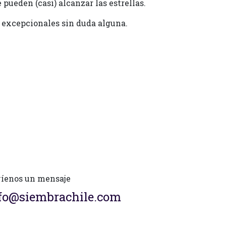
 pueden (casi) alcanzar las estrellas.
s excepcionales sin duda alguna.
íenos un mensaje
fo@siembrachile.com