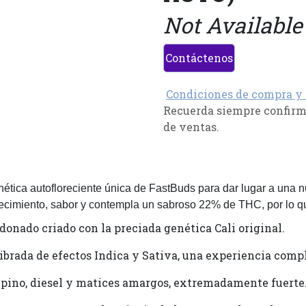
Not Available
Contáctenos
Condiciones de compra y
Recuerda siempre confirma
de ventas.
tica autofloreciente única de FastBuds para dar lugar a una nu
crecimiento, sabor y contempla un sabroso 22% de THC, por lo qu
rdonado criado con la preciada genética Cali original.
brada de efectos Indica y Sativa, una experiencia compl
 pino, diesel y matices amargos, extremadamente fuerte