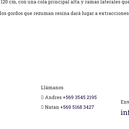
 120 cm, con una cola principal alta y ramas laterales que
los gordos que rezuman resina dará lugar a extraccione
Llámanos
Andres
+569 3545 2195
Env
Natan
+569 5168 3427
in