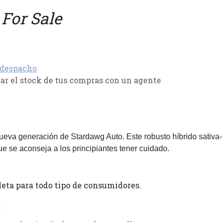
 For Sale
 despacho
r el stock de tus compras con un agente
eva generación de Stardawg Auto. Este robusto híbrido sativa-
e se aconseja a los principiantes tener cuidado.
eta para todo tipo de consumidores.
.