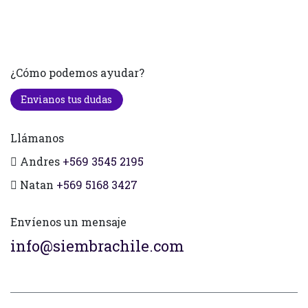
¿Cómo podemos ayudar?
Envianos tus dudas
Llámanos
Andres
+569 3545 2195
Natan
+569 5168 3427
Envíenos un mensaje
info@siembrachile.com