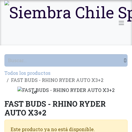
Ir al contenido
Todos los productos
FAST BUDS - RHINO RYDER AUTO X3+2
Agotado
FAST BUDS - RHINO RYDER
AUTO X3+2
Este producto ya no está disponible.