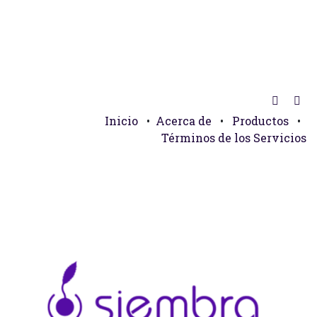
Inicio
•
Acerca de
•
Productos
•
Términos de los Servicios