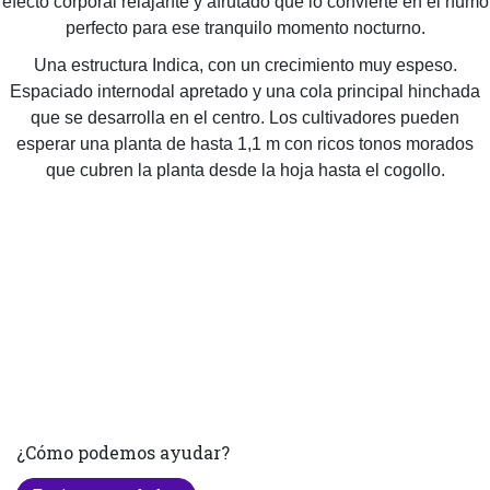
efecto corporal relajante y afrutado que lo convierte en el humo
perfecto para ese tranquilo momento nocturno.
Una estructura Indica, con un crecimiento muy espeso.
Espaciado internodal apretado y una cola principal hinchada
que se desarrolla en el centro. Los cultivadores pueden
esperar una planta de hasta 1,1 m con ricos tonos morados
que cubren la planta desde la hoja hasta el cogollo.
¿Cómo podemos ayudar?