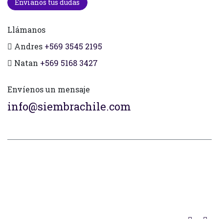
Envianos tus dudas
Llámanos
Andres
+569 3545 2195
Natan
+569 5168 3427
Envíenos un mensaje
info@siembrachile.com