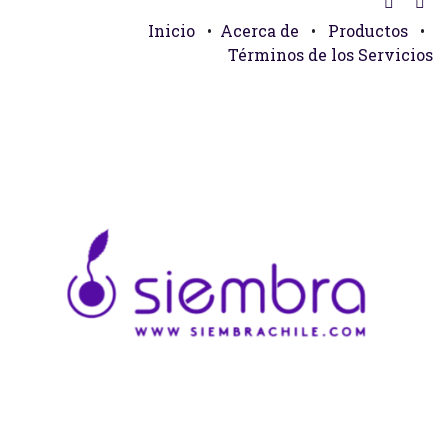
Inicio
•
Acerca de
•
Productos
•
Términos de los Servicios