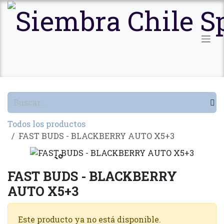
Ir al contenido
Todos los productos
FAST BUDS - BLACKBERRY AUTO X5+3
Agotado
FAST BUDS - BLACKBERRY
AUTO X5+3
Este producto ya no está disponible.