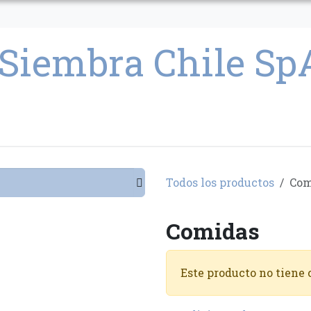
CULTIVO
SEMILLAS
PARAFERNALIA
CONDICIONES GENERAL
Todos los productos
Com
Comidas
Este producto no tiene