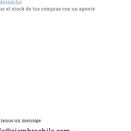
 despacho
r el stock de tus compras con un agente
íenos un mensaje