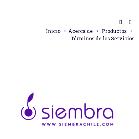
Inicio
•
Acerca de
•
Productos
•
Términos de los Servicios