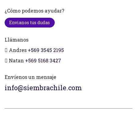
¿Cómo podemos ayudar?
Envianos tus dudas
Llámanos
Andres
+569 3545 2195
Natan
+569 5168 3427
Envíenos un mensaje
info@siembrachile.com