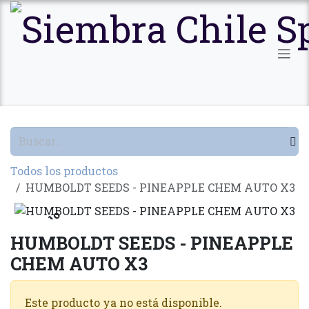
Ir al contenido
Todos los productos
HUMBOLDT SEEDS - PINEAPPLE CHEM AUTO X3
Agotado
HUMBOLDT SEEDS - PINEAPPLE
CHEM AUTO X3
Este producto ya no está disponible.