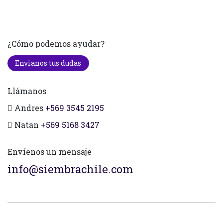
¿Cómo podemos ayudar?
Envianos tus dudas
Llámanos
Andres
+569 3545 2195
Natan
+569 5168 3427
Envíenos un mensaje
info@siembrachile.com