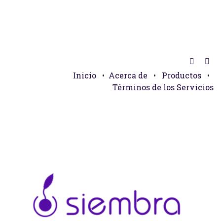
Inicio
•
Acerca de
•
Productos
•
Términos de los Servicios