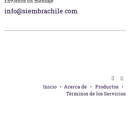
Envíenos un mensaje
info@siembrachile.com
Inicio
•
Acerca de
•
Productos
•
Términos de los Servicios