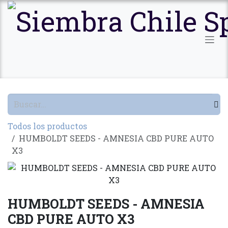
Ir al contenido
Todos los productos
HUMBOLDT SEEDS - AMNESIA CBD PURE AUTO
X3
HUMBOLDT SEEDS - AMNESIA
CBD PURE AUTO X3