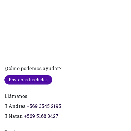
¿Cómo podemos ayudar?
Envianos tus dudas
Llámanos
Andres
+569 3545 2195
Natan
+569 5168 3427