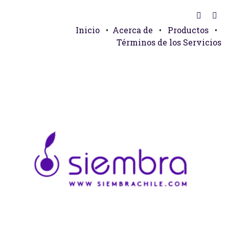
Inicio
•
Acerca de
•
Productos
•
Términos de los Servicios