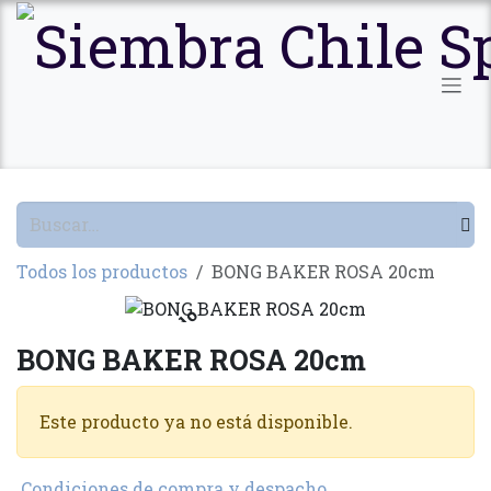
Ir al contenido
Todos los productos
BONG BAKER ROSA 20cm
Agotado
BONG BAKER ROSA 20cm
Este producto ya no está disponible.
Condiciones de compra y despacho