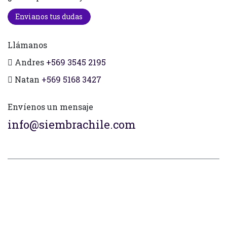
Envianos tus dudas
Llámanos
Andres
+569 3545 2195
Natan
+569 5168 3427
Envíenos un mensaje
info@siembrachile.com