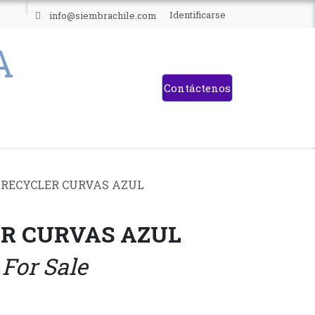
ES
Identificarse
info@siembrachile.com
Contáctenos
 RECYCLER CURVAS AZUL
ER CURVAS AZUL
 For Sale