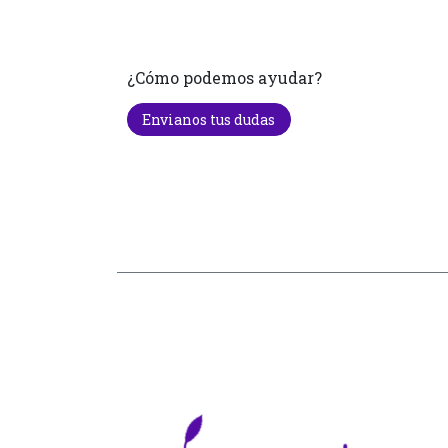
¿Cómo podemos ayudar?
Envianos tus dudas