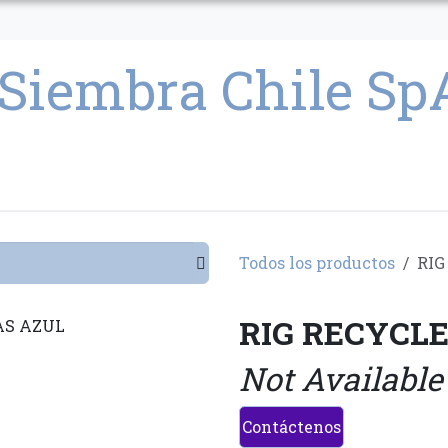
CULTIVO
SEMILLAS
PARAFERNALIA
CONDICIONES GENERAL
Todos los productos
RIG
RIG RECYCL
Not Available
Contáctenos