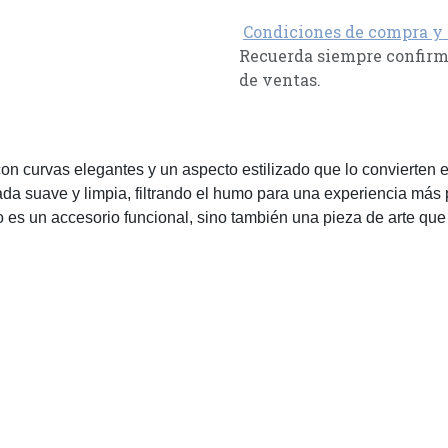
Condiciones de compra y
Recuerda siempre confirma
de ventas.
 con curvas elegantes y un aspecto estilizado que lo convierten
da suave y limpia, filtrando el humo para una experiencia más pu
 es un accesorio funcional, sino también una pieza de arte que re