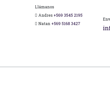
Llámanos
Andres
+569 3545 2195
Env
Natan
+569 5168 3427
in