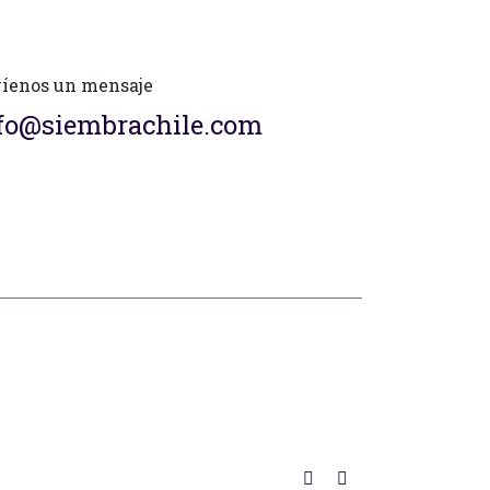
íenos un mensaje
fo@siembrachile.com