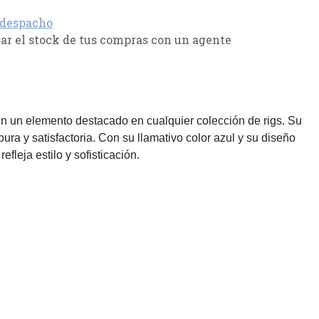
 despacho
r el stock de tus compras con un agente
 en un elemento destacado en cualquier colección de rigs. Su
ra y satisfactoria. Con su llamativo color azul y su diseño
fleja estilo y sofisticación.