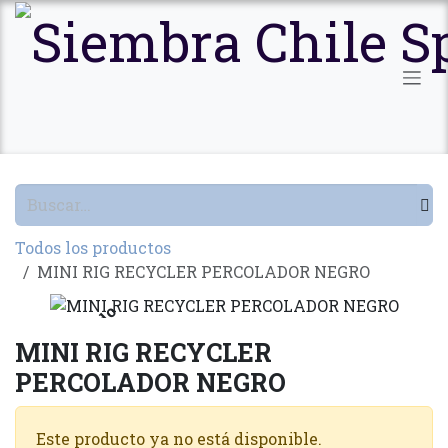
Ir al contenido
Todos los productos
MINI RIG RECYCLER PERCOLADOR NEGRO
Agotado
MINI RIG RECYCLER
PERCOLADOR NEGRO
Este producto ya no está disponible.