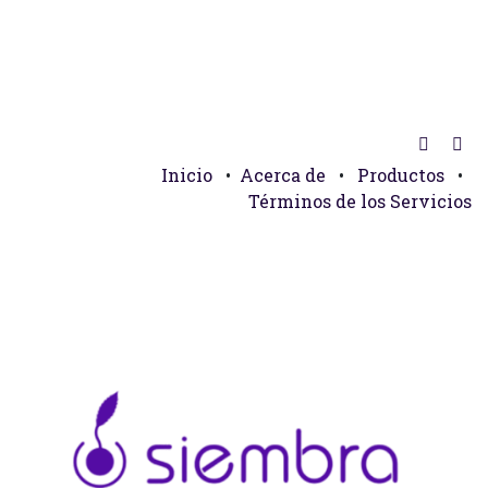
Inicio
•
Acerca de
•
Productos
•
Términos de los Servicios