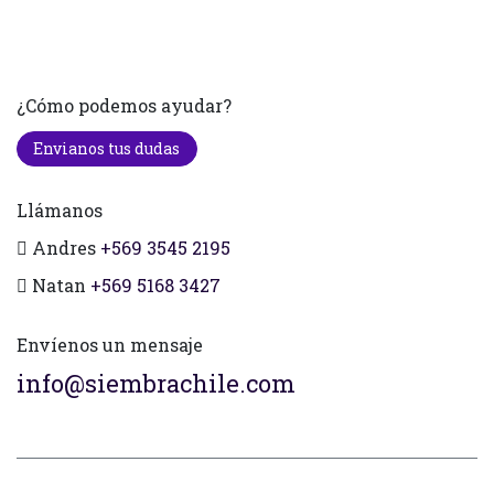
¿Cómo podemos ayudar?
Envianos tus dudas
Llámanos
Andres
+569 3545 2195
Natan
+569 5168 3427
Envíenos un mensaje
info@siembrachile.com