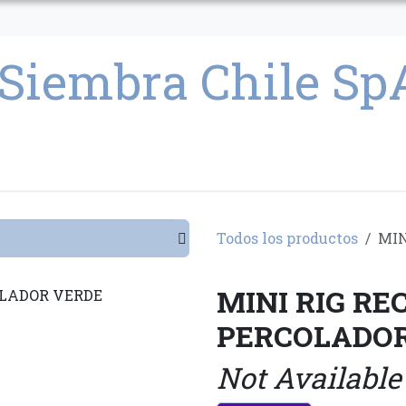
CULTIVO
SEMILLAS
PARAFERNALIA
CONDICIONES GENERAL
Todos los productos
MIN
MINI RIG RE
PERCOLADOR
Not Available