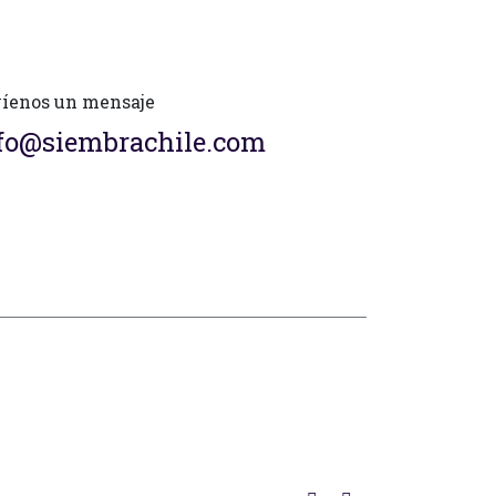
íenos un mensaje
fo@siembrachile.com