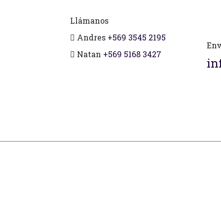
Llámanos
Andres
+569 3545 2195
Env
Natan
+569 5168 3427
in