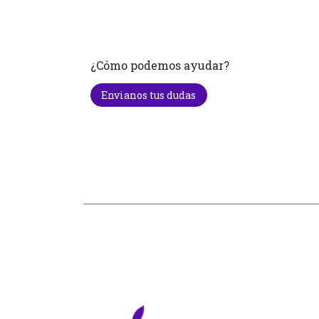
¿Cómo podemos ayudar?
Envianos tus dudas