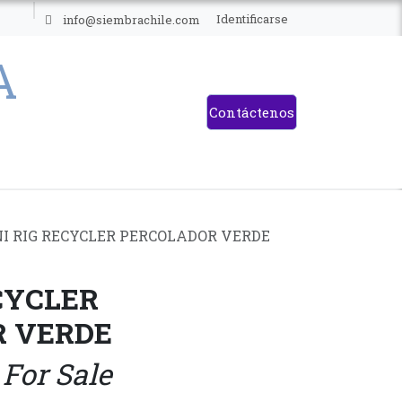
ES
Identificarse
info@siembrachile.com
Contáctenos
I RIG RECYCLER PERCOLADOR VERDE
CYCLER
 VERDE
 For Sale