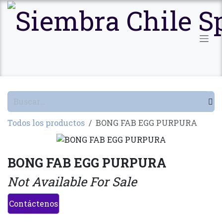
Ir al contenido
Todos los productos
BONG FAB EGG PURPURA
BONG FAB EGG PURPURA
Not Available For Sale
Contáctenos