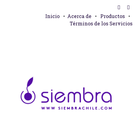
Inicio
•
Acerca de
•
Productos
•
Términos de los Servicios