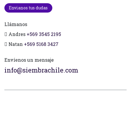
Envianos tus dudas
Llámanos
Andres
+569 3545 2195
Natan
+569 5168 3427
Envíenos un mensaje
info@siembrachile.com