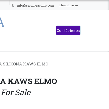
ES
Identificarse
info@siembrachile.com
Contáctenos
A SILICONA KAWS ELMO
ONA KAWS ELMO
 For Sale