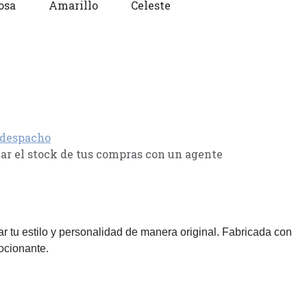
osa
Amarillo
Celeste
 despacho
r el stock de tus compras con un agente
r tu estilo y personalidad de manera original. Fabricada con
ocionante.