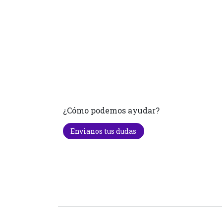
¿Cómo podemos ayudar?
Envianos tus dudas