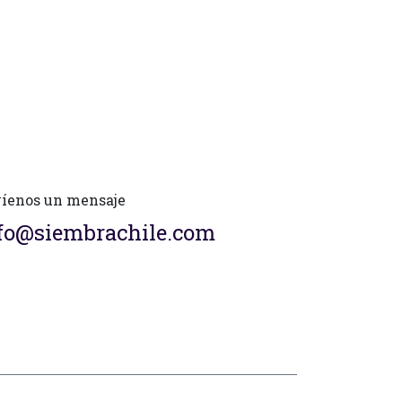
íenos un mensaje
fo@siembrachile.com