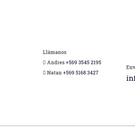
Llámanos
Andres
+569 3545 2195
Env
Natan
+569 5168 3427
in