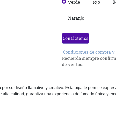
verde
rojo
R
Naranjo
Contáctenos
Condiciones de compra y
Recuerda siempre confirma
de ventas.
por su diseño llamativo y creativo. Esta pipa te permite expresa
de alta calidad, garantiza una experiencia de fumado única y em