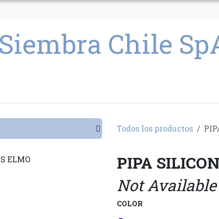
CULTIVO
SEMILLAS
PARAFERNALIA
CONDICIONES GENERAL
Todos los productos
PIP
PIPA SILIC
Not Available
COLOR