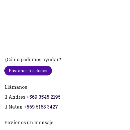
¿Cómo podemos ayudar?
Envianos tus dudas
Llámanos
Andres
+569 3545 2195
Natan
+569 5168 3427
Envíenos un mensaje