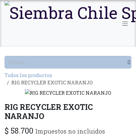
Ir al contenido
Todos los productos
RIG RECYCLER EXOTIC NARANJO
RIG RECYCLER EXOTIC
NARANJO
$
58.700
Impuestos no incluidos