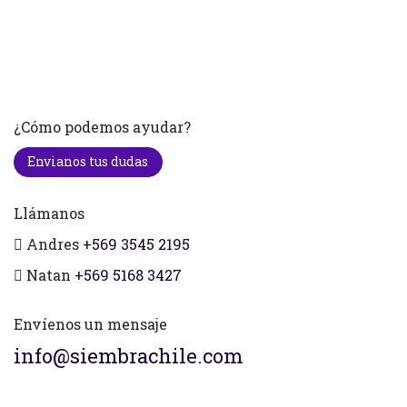
¿Cómo podemos ayudar?
Envianos tus dudas
Llámanos
Andres
+569 3545 2195
Natan
+569 5168 3427
Envíenos un mensaje
info@siembrachile.com