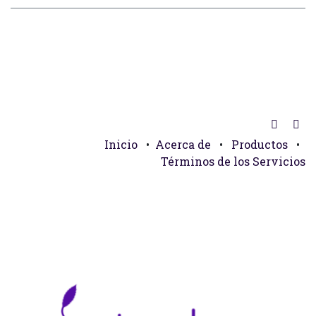
Inicio
•
Acerca de
•
Productos
•
Términos de los Servicios