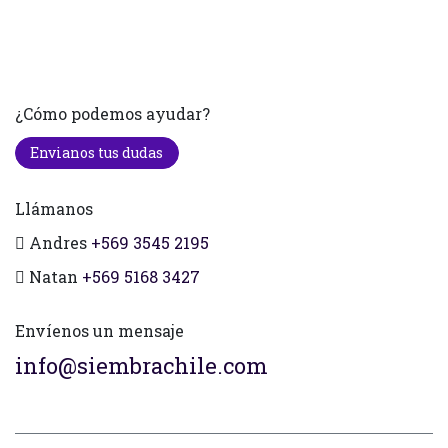
¿Cómo podemos ayudar?
Envianos tus dudas
Llámanos
Andres
+569 3545 2195
Natan
+569 5168 3427
Envíenos un mensaje
info@siembrachile.com