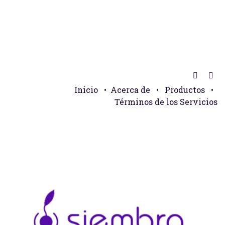
Inicio
•
Acerca de
•
Productos
•
Términos de los Servicios